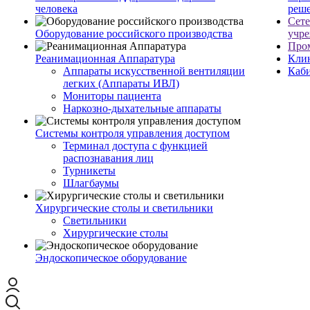
человека
реш
Сет
Оборудование российского производства
учр
Про
Реанимационная Аппаратура
Кли
Аппараты искусственной вентиляции
Каб
легких (Аппараты ИВЛ)
Мониторы пациента
Наркозно-дыхательные аппараты
Системы контроля управления доступом
Терминал доступа с функцией
распознавания лиц
Турникеты
Шлагбаумы
Хирургические столы и светильники
Светильники
Хирургические столы
Эндоскопическое оборудование