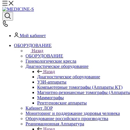
Мой кабинет
ОБОРУДОВАНИЕ
Назад
ОБОРУДОВАНИЕ
Гинекологические кресла
Диагностическое оборудование
Назад
Диагностическое оборудование
УЗИ-аппараты
Компьютерные томографы (Аппараты КТ)
Магнитно-резонансные томографы (Аппарат
Маммографы
Рентгеновские аппараты
Кабинет ЛОР
Мониторинг и поддержание здоровья человека
Оборудование российского производства
Реанимационная Аппаратура
Назад