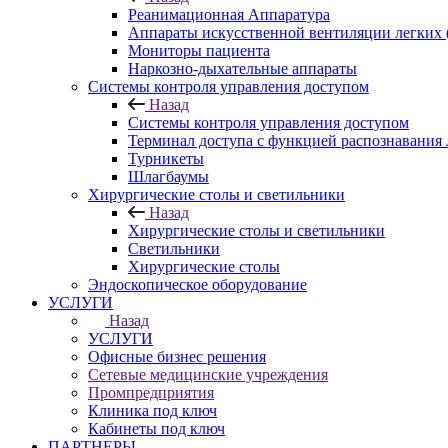
Реанимационная Аппаратура
Аппараты искусственной вентиляции легких
Мониторы пациента
Наркозно-дыхательные аппараты
Системы контроля управления доступом
Назад
Системы контроля управления доступом
Терминал доступа с функцией распознавания
Турникеты
Шлагбаумы
Хирургические столы и светильники
Назад
Хирургические столы и светильники
Светильники
Хирургические столы
Эндоскопическое оборудование
УСЛУГИ
Назад
УСЛУГИ
Офисные бизнес решения
Сетевые медицинские учреждения
Промпредприятия
Клиника под ключ
Кабинеты под ключ
ПАРТНЕРЫ