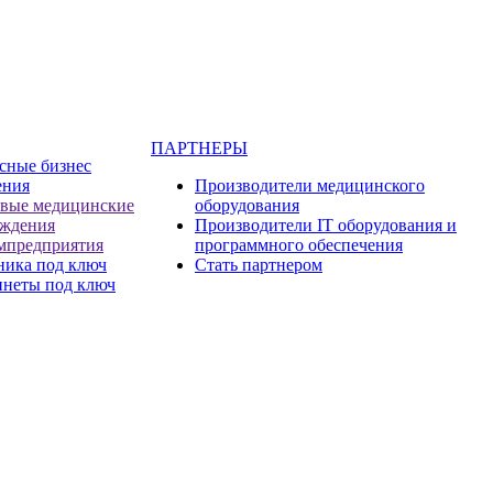
ПАРТНЕРЫ
сные бизнес
ения
Производители медицинского
евые медицинские
оборудования
еждения
Производители IT оборудования и
мпредприятия
программного обеспечения
ника под ключ
Стать партнером
инеты под ключ