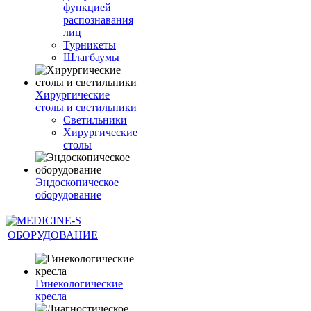
функцией
распознавания
лиц
Турникеты
Шлагбаумы
Хирургические
столы и светильники
Светильники
Хирургические
столы
Эндоскопическое
оборудование
ОБОРУДОВАНИЕ
Гинекологические
кресла