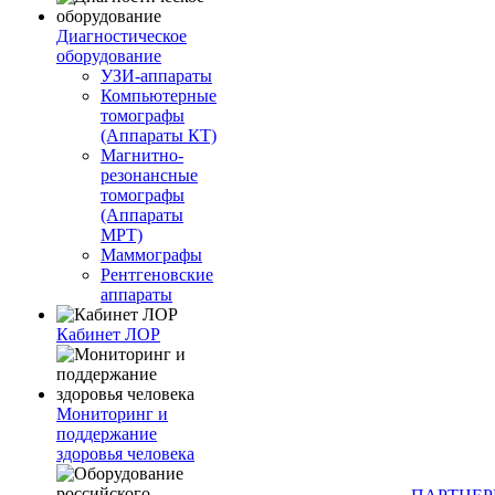
Диагностическое
оборудование
УЗИ-аппараты
Компьютерные
томографы
(Аппараты КТ)
Магнитно-
резонансные
томографы
(Аппараты
МРТ)
Маммографы
Рентгеновские
аппараты
Кабинет ЛОР
Мониторинг и
поддержание
здоровья человека