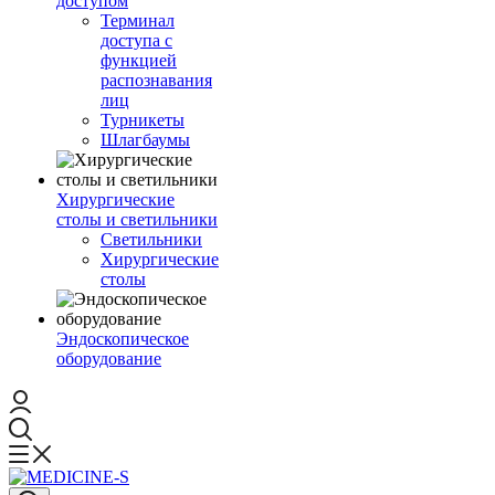
доступом
Терминал
доступа с
функцией
распознавания
лиц
Турникеты
Шлагбаумы
Хирургические
столы и светильники
Светильники
Хирургические
столы
Эндоскопическое
оборудование