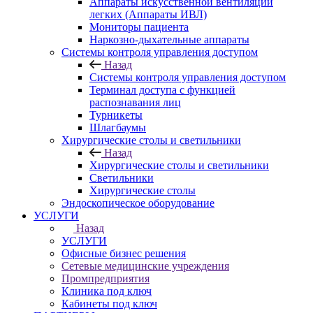
Аппараты искусственной вентиляции
легких (Аппараты ИВЛ)
Мониторы пациента
Наркозно-дыхательные аппараты
Системы контроля управления доступом
Назад
Системы контроля управления доступом
Терминал доступа с функцией
распознавания лиц
Турникеты
Шлагбаумы
Хирургические столы и светильники
Назад
Хирургические столы и светильники
Светильники
Хирургические столы
Эндоскопическое оборудование
УСЛУГИ
Назад
УСЛУГИ
Офисные бизнес решения
Сетевые медицинские учреждения
Промпредприятия
Клиника под ключ
Кабинеты под ключ