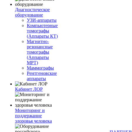
Диагностическое
оборудование
УЗИ-аппараты
Компьютерные
томографы
(Аппараты КТ)
Магнитно-
резонансные
томографы
(Аппараты
МРТ)
Маммографы
Рентгеновские
аппараты
Кабинет ЛОР
Мониторинг и
поддержание
здоровья человека