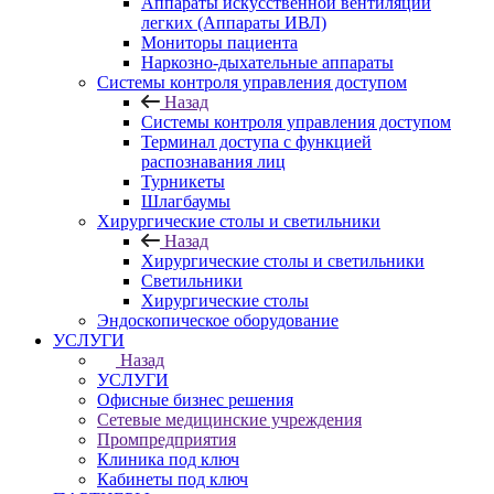
Аппараты искусственной вентиляции
легких (Аппараты ИВЛ)
Мониторы пациента
Наркозно-дыхательные аппараты
Системы контроля управления доступом
Назад
Системы контроля управления доступом
Терминал доступа с функцией
распознавания лиц
Турникеты
Шлагбаумы
Хирургические столы и светильники
Назад
Хирургические столы и светильники
Светильники
Хирургические столы
Эндоскопическое оборудование
УСЛУГИ
Назад
УСЛУГИ
Офисные бизнес решения
Сетевые медицинские учреждения
Промпредприятия
Клиника под ключ
Кабинеты под ключ