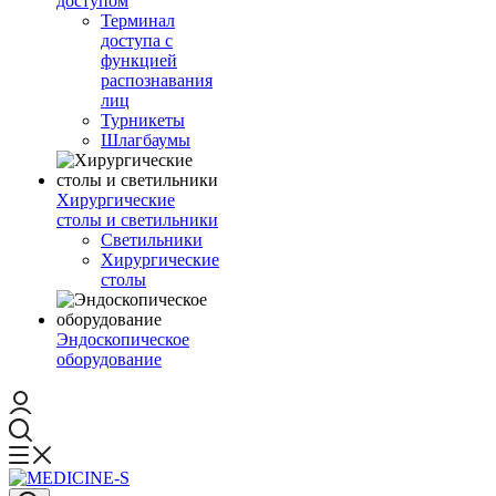
доступом
Терминал
доступа с
функцией
распознавания
лиц
Турникеты
Шлагбаумы
Хирургические
столы и светильники
Светильники
Хирургические
столы
Эндоскопическое
оборудование