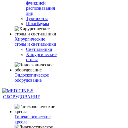
функцией
распознавания
лиц
Турникеты
Шлагбаумы
Хирургические
столы и светильники
Светильники
Хирургические
столы
Эндоскопическое
оборудование
ОБОРУДОВАНИЕ
Гинекологические
кресла