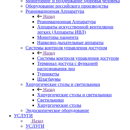
Мониторинг и поддержание здоровья человека
Оборудование российского производства
Реанимационная Аппаратура
Назад
Реанимационная Аппаратура
Аппараты искусственной вентиляции
легких (Аппараты ИВЛ)
Мониторы пациента
Наркозно-дыхательные аппараты
Системы контроля управления доступом
Назад
Системы контроля управления доступом
Терминал доступа с функцией
распознавания лиц
Турникеты
Шлагбаумы
Хирургические столы и светильники
Назад
Хирургические столы и светильники
Светильники
Хирургические столы
Эндоскопическое оборудование
УСЛУГИ
Назад
УСЛУГИ