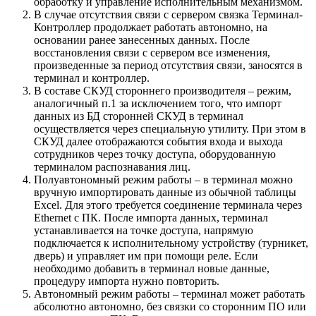
обработку и управление исполнительным механизмом.
В случае отсутствия связи с сервером связка Терминал-
Контроллер продолжает работать автономно, на
основании ранее занесенных данных. После
восстановления связи с сервером все изменения,
произведенные за период отсутствия связи, заносятся в
терминал и контроллер.
В составе СКУД стороннего производителя – режим,
аналогичный п.1 за исключением того, что импорт
данных из БД сторонней СКУД в терминал
осуществляется через специальную утилиту. При этом в
СКУД далее отображаются события входа и выхода
сотрудников через точку доступа, оборудованную
терминалом распознавания лиц.
Полуавтономный режим работы – в терминал можно
вручную импортировать данные из обычной таблицы
Excel. Для этого требуется соединение терминала через
Ethernet с ПК. После импорта данных, терминал
устанавливается на точке доступа, напрямую
подключается к исполнительному устройству (турникет,
дверь) и управляет им при помощи реле. Если
необходимо добавить в терминал новые данные,
процедуру импорта нужно повторить.
Автономный режим работы – терминал может работать
абсолютно автономно, без связки со сторонним ПО или