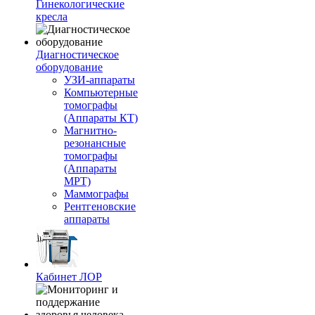
Гинекологические
кресла
Диагностическое
оборудование
УЗИ-аппараты
Компьютерные
томографы
(Аппараты КТ)
Магнитно-
резонансные
томографы
(Аппараты
МРТ)
Маммографы
Рентгеновские
аппараты
Кабинет ЛОР