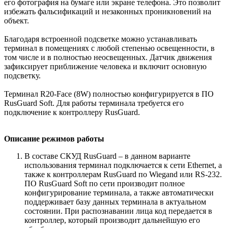
его фотография на бумаге или экране телефона. Это позволит
избежать фальсификаций и незаконных проникновений на
объект.
Благодаря встроенной подсветке можно устанавливать
терминал в помещениях с любой степенью освещенности, в
том числе и в полностью неосвещенных. Датчик движения
зафиксирует приближение человека и включит основную
подсветку.
Терминал R20-Face (8W) полностью конфигурируется в ПО
RusGuard Soft. Для работы терминала требуется его
подключение к контроллеру RusGuard.
Описание режимов работы
В составе СКУД RusGuard – в данном варианте
использования терминал подключается к сети Ethernet, а
также к контроллерам RusGuard по Wiegand или RS-232.
ПО RusGuard Soft по сети производит полное
конфигурирование терминала, а также автоматически
поддерживает базу данных терминала в актуальном
состоянии. При распознавании лица код передается в
контроллер, который производит дальнейшую его