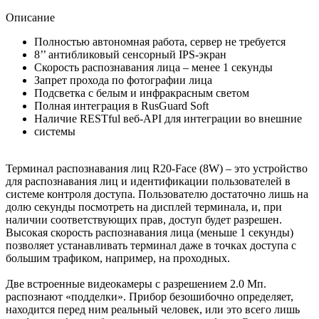
Описание
Полностью автономная работа, сервер не требуется
8’’ антибликовый сенсорный IPS-экран
Скорость распознавания лица – менее 1 секунды
Запрет прохода по фотографии лица
Подсветка с белым и инфракрасным светом
Полная интеграция в RusGuard Soft
Наличие RESTful веб-API для интеграции во внешние
системы
Терминал распознавания лиц R20-Face (8W) – это устройство
для распознавания лиц и идентификации пользователей в
системе контроля доступа. Пользователю достаточно лишь на
долю секунды посмотреть на дисплей терминала, и, при
наличии соответствующих прав, доступ будет разрешен.
Высокая скорость распознавания лица (меньше 1 секунды)
позволяет устанавливать терминал даже в точках доступа с
большим трафиком, например, на проходных.
Две встроенные видеокамеры с разрешением 2.0 Мп.
распознают «подделки». Прибор безошибочно определяет,
находится перед ним реальный человек, или это всего лишь