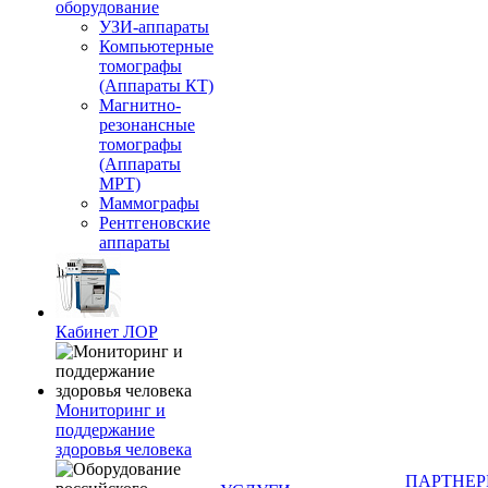
оборудование
УЗИ-аппараты
Компьютерные
томографы
(Аппараты КТ)
Магнитно-
резонансные
томографы
(Аппараты
МРТ)
Маммографы
Рентгеновские
аппараты
Кабинет ЛОР
Мониторинг и
поддержание
здоровья человека
ПАРТНЕ