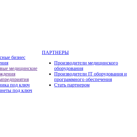
ПАРТНЕРЫ
сные бизнес
ения
Производители медицинского
евые медицинские
оборудования
еждения
Производители IT оборудования и
мпредприятия
программного обеспечения
ника под ключ
Стать партнером
инеты под ключ