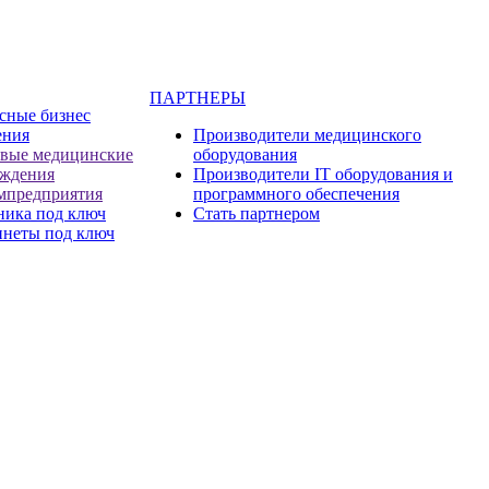
ПАРТНЕРЫ
сные бизнес
ения
Производители медицинского
евые медицинские
оборудования
еждения
Производители IT оборудования и
мпредприятия
программного обеспечения
ника под ключ
Стать партнером
инеты под ключ