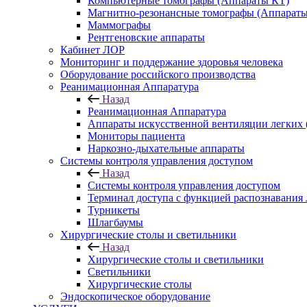
Компьютерные томографы (Аппараты КТ)
Магнитно-резонансные томографы (Аппарат
Маммографы
Рентгеновские аппараты
Кабинет ЛОР
Мониторинг и поддержание здоровья человека
Оборудование российского производства
Реанимационная Аппаратура
Назад
Реанимационная Аппаратура
Аппараты искусственной вентиляции легких
Мониторы пациента
Наркозно-дыхательные аппараты
Системы контроля управления доступом
Назад
Системы контроля управления доступом
Терминал доступа с функцией распознавания
Турникеты
Шлагбаумы
Хирургические столы и светильники
Назад
Хирургические столы и светильники
Светильники
Хирургические столы
Эндоскопическое оборудование