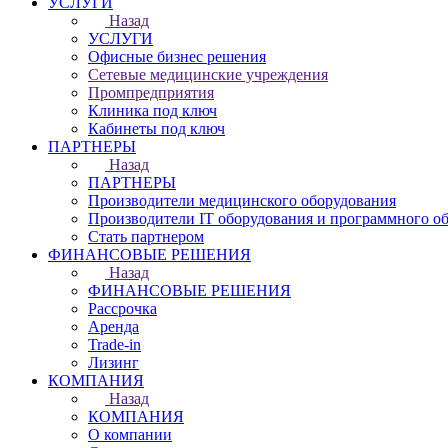
УСЛУГИ
Назад
УСЛУГИ
Офисные бизнес решения
Сетевые медицинские учреждения
Промпредприятия
Клиника под ключ
Кабинеты под ключ
ПАРТНЕРЫ
Назад
ПАРТНЕРЫ
Производители медицинского оборудования
Производители IT оборудования и программного о
Стать партнером
ФИНАНСОВЫЕ РЕШЕНИЯ
Назад
ФИНАНСОВЫЕ РЕШЕНИЯ
Рассрочка
Аренда
Trade-in
Лизинг
КОМПАНИЯ
Назад
КОМПАНИЯ
О компании