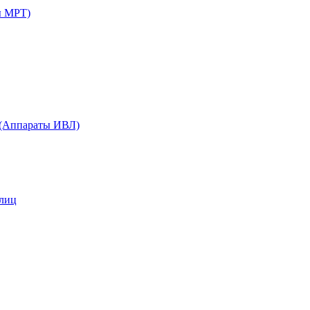
ы МРТ)
 (Аппараты ИВЛ)
 лиц