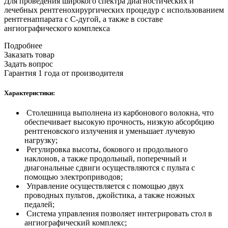
Для проведения широкого спектра диагностических и
лечебных рентгенохирургических процедур с использованием
рентгенаппарата с С-дугой, а также в составе
ангиографического комплекса
Подробнее
Заказать товар
Задать вопрос
Гарантия 1 года от производителя
Характеристики:
Столешница выполнена из карбонового волокна, что
обеспечивает высокую прочность, низкую абсорбцию
рентгеновского излучения и уменьшает лучевую
нагрузку;
Регулировка высоты, бокового и продольного
наклонов, а также продольный, поперечный и
диагональные сдвиги осуществляются с пульта с
помощью электроприводов;
Управление осуществляется с помощью двух
проводных пультов, джойстика, а также ножных
педалей;
Система управления позволяет интегрировать стол в
ангиографический комплекс;