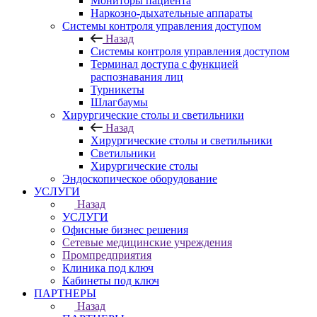
Мониторы пациента
Наркозно-дыхательные аппараты
Системы контроля управления доступом
Назад
Системы контроля управления доступом
Терминал доступа с функцией
распознавания лиц
Турникеты
Шлагбаумы
Хирургические столы и светильники
Назад
Хирургические столы и светильники
Светильники
Хирургические столы
Эндоскопическое оборудование
УСЛУГИ
Назад
УСЛУГИ
Офисные бизнес решения
Сетевые медицинские учреждения
Промпредприятия
Клиника под ключ
Кабинеты под ключ
ПАРТНЕРЫ
Назад