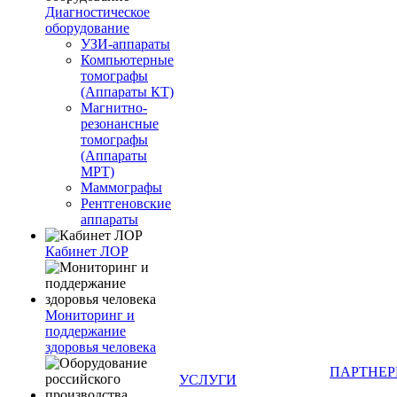
Диагностическое
оборудование
УЗИ-аппараты
Компьютерные
томографы
(Аппараты КТ)
Магнитно-
резонансные
томографы
(Аппараты
МРТ)
Маммографы
Рентгеновские
аппараты
Кабинет ЛОР
Мониторинг и
поддержание
здоровья человека
ПАРТНЕ
УСЛУГИ