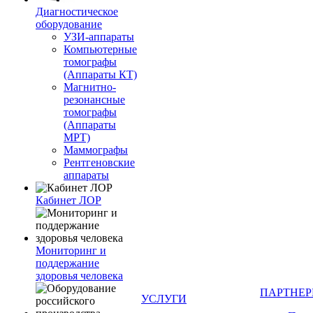
Диагностическое
оборудование
УЗИ-аппараты
Компьютерные
томографы
(Аппараты КТ)
Магнитно-
резонансные
томографы
(Аппараты
МРТ)
Маммографы
Рентгеновские
аппараты
Кабинет ЛОР
Мониторинг и
поддержание
здоровья человека
ПАРТНЕ
УСЛУГИ