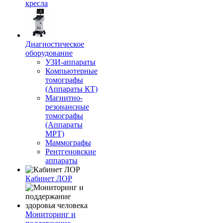
кресла
Диагностическое
оборудование
УЗИ-аппараты
Компьютерные
томографы
(Аппараты КТ)
Магнитно-
резонансные
томографы
(Аппараты
МРТ)
Маммографы
Рентгеновские
аппараты
Кабинет ЛОР
Мониторинг и