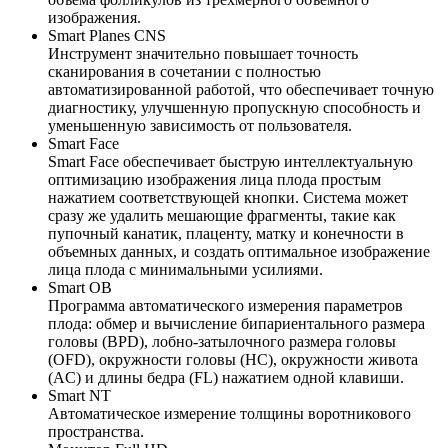
изображения.
Smart Planes CNS
Инструмент значительно повышает точность
сканирования в сочетании с полностью
автоматизированной работой, что обеспечивает точную
диагностику, улучшенную пропускную способность и
уменьшенную зависимость от пользователя.
Smart Face
Smart Face обеспечивает быструю интеллектуальную
оптимизацию изображения лица плода простым
нажатием соответствующей кнопки. Система может
сразу же удалить мешающие фрагменты, такие как
пупочный канатик, плаценту, матку и конечности в
объемных данных, и создать оптимальное изображение
лица плода с минимальными усилиями.
Smart OB
Программа автоматического измерения параметров
плода: обмер и вычисление бипариентального размера
головы (BPD), лобно-затылочного размера головы
(OFD), окружности головы (HC), окружности живота
(AC) и длины бедра (FL) нажатием одной клавиши.
Smart NT
Автоматическое измерение толщины воротникового
пространства.