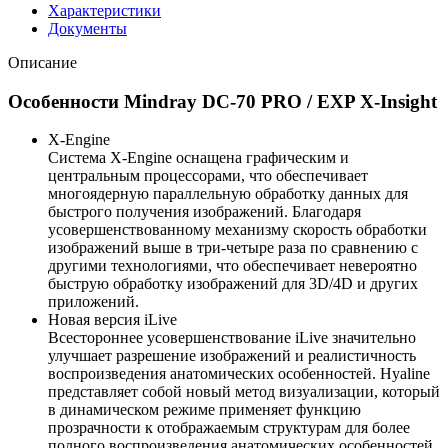
Характеристики
Документы
Описание
Особенности Mindray DC-70 PRO / EXP X-Insight
X-Engine
Система X-Engine оснащена графическим и
центральным процессорами, что обеспечивает
многоядерную параллельную обработку данных для
быстрого получения изображений. Благодаря
усовершенствованному механизму скорость обработки
изображений выше в три-четыре раза по сравнению с
другими технологиями, что обеспечивает невероятно
быструю обработку изображений для 3D/4D и других
приложений.
Новая версия iLive
Всестороннее усовершенствование iLive значительно
улучшает разрешение изображений и реалистичность
воспроизведения анатомических особенностей. Hyaline
представляет собой новый метод визуализации, который
в динамическом режиме применяет функцию
прозрачности к отображаемым структурам для более
полного воспроизведения анатомических особенностей