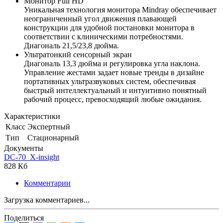
Монитор Full HD
Уникальная технология монитора Mindray обеспечивает
неограниченный угол движения плавающей
конструкции для удобной постановки монитора в
соответствии с клиническими потребностями.
Диагональ 21,5/23,8 дюйма.
Ультратонкий сенсорный экран
Диагональ 13,3 дюйма и регулировка угла наклона.
Управление жестами задает новые тренды в дизайне
портативных ультразвуковых систем, обеспечивая
быстрый интеллектуальный и интуитивно понятный
рабочий процесс, превосходящий любые ожидания.
Характеристики
Класс
Экспертный
Тип
Стационарный
Документы
DC-70_X-insight
828 Кб
Комментарии
Загрузка комментариев...
Поделиться