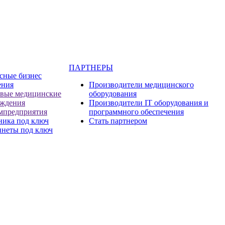
ПАРТНЕРЫ
сные бизнес
ения
Производители медицинского
евые медицинские
оборудования
еждения
Производители IT оборудования и
мпредприятия
программного обеспечения
ника под ключ
Стать партнером
инеты под ключ