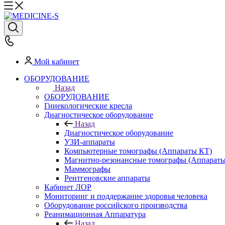
Мой кабинет
ОБОРУДОВАНИЕ
Назад
ОБОРУДОВАНИЕ
Гинекологические кресла
Диагностическое оборудование
Назад
Диагностическое оборудование
УЗИ-аппараты
Компьютерные томографы (Аппараты КТ)
Магнитно-резонансные томографы (Аппарат
Маммографы
Рентгеновские аппараты
Кабинет ЛОР
Мониторинг и поддержание здоровья человека
Оборудование российского производства
Реанимационная Аппаратура
Назад