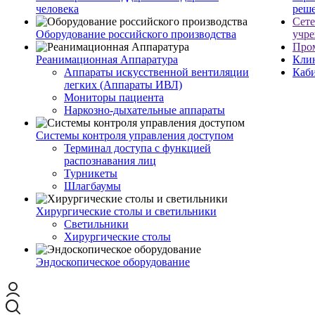
человека
реш
Сет
Оборудование российского производства
учр
Про
Реанимационная Аппаратура
Кли
Аппараты искусственной вентиляции
Каб
легких (Аппараты ИВЛ)
Мониторы пациента
Наркозно-дыхательные аппараты
Системы контроля управления доступом
Терминал доступа с функцией
распознавания лиц
Турникеты
Шлагбаумы
Хирургические столы и светильники
Светильники
Хирургические столы
Эндоскопическое оборудование