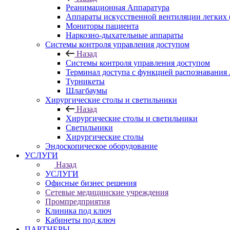
Реанимационная Аппаратура
Аппараты искусственной вентиляции легких
Мониторы пациента
Наркозно-дыхательные аппараты
Системы контроля управления доступом
Назад
Системы контроля управления доступом
Терминал доступа с функцией распознавания
Турникеты
Шлагбаумы
Хирургические столы и светильники
Назад
Хирургические столы и светильники
Светильники
Хирургические столы
Эндоскопическое оборудование
УСЛУГИ
Назад
УСЛУГИ
Офисные бизнес решения
Сетевые медицинские учреждения
Промпредприятия
Клиника под ключ
Кабинеты под ключ
ПАРТНЕРЫ