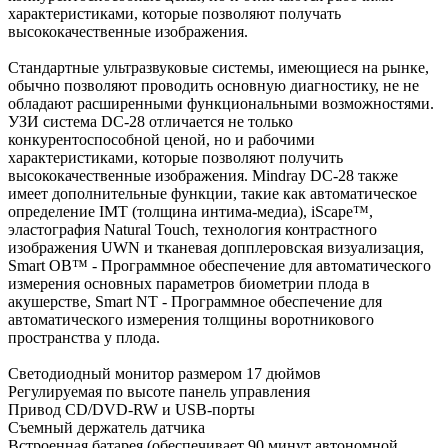
характеристиками, которые позволяют получать
высококачественные изображения.
Стандартные ультразвуковые системы, имеющиеся на рынке,
обычно позволяют проводить основную диагностику, не не
обладают расширенными функциональными возможностями.
УЗИ система DC-28 отличается не только
конкурентоспособной ценой, но и рабочими
характеристиками, которые позволяют получить
высококачественные изображения. Mindray DC-28 также
имеет дополнительные функции, такие как автоматическое
определение IMT (толщина интима-медиа), iScape™,
эластография Natural Touch, технология контрастного
изображения UWN и тканевая допплеровская визуализация,
Smart OB™ - Программное обеспечение для автоматического
измерения основных параметров биометрии плода в
акушерстве, Smart NT - Программное обеспечение для
автоматического измерения толщины воротникового
пространства у плода.
Светодиодный монитор размером 17 дюймов
Регулируемая по высоте панель управления
Привод CD/DVD-RW и USB-порты
Съемный держатель датчика
Встроенная батарея (обеспечивает 90 минут автономной