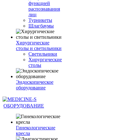
функцией
распознавания
лиц
Турникеты
Шлагбаумы
Хирургические
столы и светильники
Светильники
Хирургические
столы
Эндоскопическое
оборудование
ОБОРУДОВАНИЕ
Гинекологические
кресла