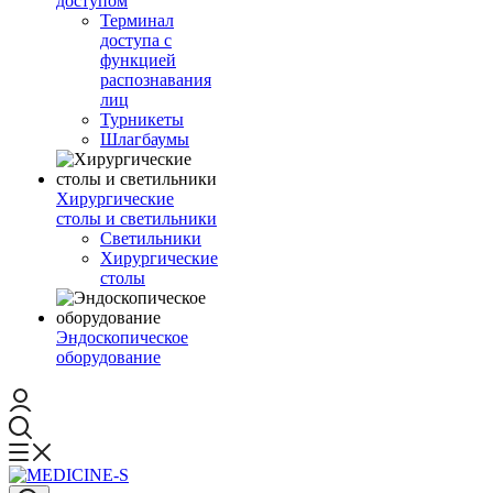
доступом
Терминал
доступа с
функцией
распознавания
лиц
Турникеты
Шлагбаумы
Хирургические
столы и светильники
Светильники
Хирургические
столы
Эндоскопическое
оборудование