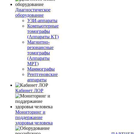
Диагностическое
оборудование
УЗИ-аппараты
Компьютерные
томографы
(Аппараты КТ)
Магнитно-
резонансные
томографы
(Аппараты
МРТ)
Маммографы
Рентгеновские
аппараты
Кабинет ЛОР
Мониторинг и
поддержание
здоровья человека