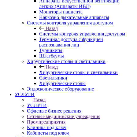
Аппараты искусственной вентиляции
легких (Аппараты ИВЛ)
Мониторы пациента
Наркозно-дыхательные аппараты
Системы контроля управления доступом
Назад
Системы контроля управления доступом
Терминал доступа с функцией
распознавания лиц
Турникеты
Шлагбаумы
Хирургические столы и светильники
Назад
Хирургические столы и светильники
Светильники
Хирургические столы
Эндоскопическое оборудование
УСЛУГИ
Назад
УСЛУГИ
Офисные бизнес решения
Сетевые медицинские учреждения
Промпредприятия
Клиника под ключ
Кабинеты под ключ