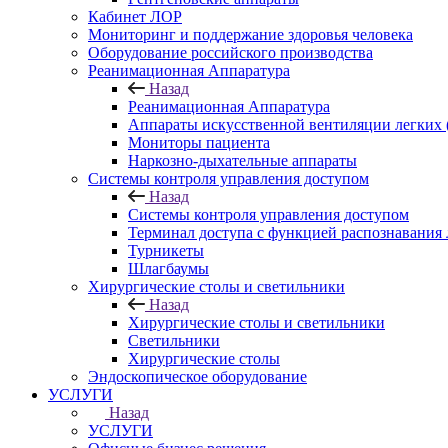
Кабинет ЛОР
Мониторинг и поддержание здоровья человека
Оборудование российского производства
Реанимационная Аппаратура
Назад
Реанимационная Аппаратура
Аппараты искусственной вентиляции легких
Мониторы пациента
Наркозно-дыхательные аппараты
Системы контроля управления доступом
Назад
Системы контроля управления доступом
Терминал доступа с функцией распознавания
Турникеты
Шлагбаумы
Хирургические столы и светильники
Назад
Хирургические столы и светильники
Светильники
Хирургические столы
Эндоскопическое оборудование
УСЛУГИ
Назад
УСЛУГИ