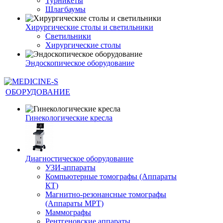
Турникеты
Шлагбаумы
Хирургические столы и светильники
Светильники
Хирургические столы
Эндоскопическое оборудование
ОБОРУДОВАНИЕ
Гинекологические кресла
Диагностическое оборудование
УЗИ-аппараты
Компьютерные томографы (Аппараты
КТ)
Магнитно-резонансные томографы
(Аппараты МРТ)
Маммографы
Рентгеновские аппараты