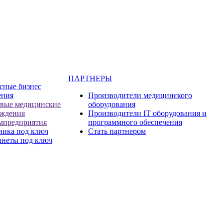
ПАРТНЕРЫ
сные бизнес
ения
Производители медицинского
евые медицинские
оборудования
еждения
Производители IT оборудования и
мпредприятия
программного обеспечения
ника под ключ
Стать партнером
инеты под ключ