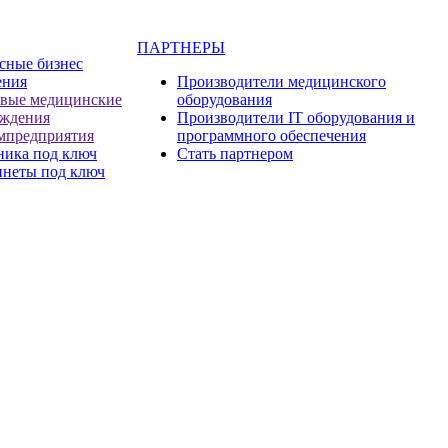
ПАРТНЕРЫ
сные бизнес
ения
Производители медицинского
евые медицинские
оборудования
еждения
Производители IT оборудования и
мпредприятия
программного обеспечения
ника под ключ
Стать партнером
инеты под ключ