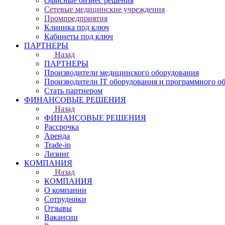
Офисные бизнес решения
Сетевые медицинские учреждения
Промпредприятия
Клиника под ключ
Кабинеты под ключ
ПАРТНЕРЫ
Назад
ПАРТНЕРЫ
Производители медицинского оборудования
Производители IT оборудования и программного о
Стать партнером
ФИНАНСОВЫЕ РЕШЕНИЯ
Назад
ФИНАНСОВЫЕ РЕШЕНИЯ
Рассрочка
Аренда
Trade-in
Лизинг
КОМПАНИЯ
Назад
КОМПАНИЯ
О компании
Сотрудники
Отзывы
Вакансии