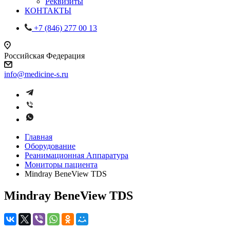
Реквизиты
КОНТАКТЫ
+7 (846) 277 00 13
Российская Федерация
info@medicine-s.ru
Главная
Оборудование
Реанимационная Аппаратура
Мониторы пациента
Mindray BeneView TDS
Mindray BeneView TDS