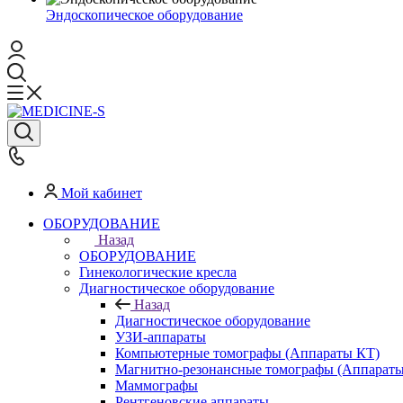
Эндоскопическое оборудование
Мой кабинет
ОБОРУДОВАНИЕ
Назад
ОБОРУДОВАНИЕ
Гинекологические кресла
Диагностическое оборудование
Назад
Диагностическое оборудование
УЗИ-аппараты
Компьютерные томографы (Аппараты КТ)
Магнитно-резонансные томографы (Аппарат
Маммографы
Рентгеновские аппараты