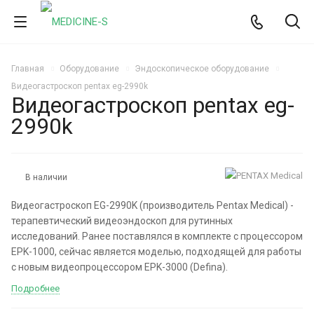
Главная
Оборудование
Эндоскопическое оборудование
Видеогастроскоп pentax eg-2990k
Видеогастроскоп pentax eg-
2990k
В наличии
Видеогастроскоп EG-2990K (производитель Pentax Medical) -
терапевтический видеоэндоскоп для рутинных
исследований. Ранее поставлялся в комплекте с процессором
EPK-1000, сейчас является моделью, подходящей для работы
с новым видеопроцессором EPK-3000 (Defina).
Подробнее