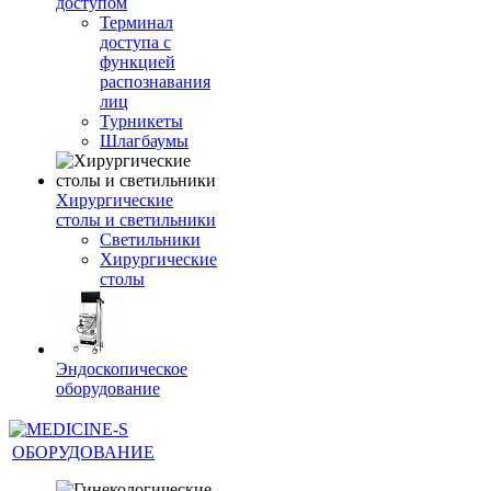
доступом
Терминал
доступа с
функцией
распознавания
лиц
Турникеты
Шлагбаумы
Хирургические
столы и светильники
Светильники
Хирургические
столы
Эндоскопическое
оборудование
ОБОРУДОВАНИЕ