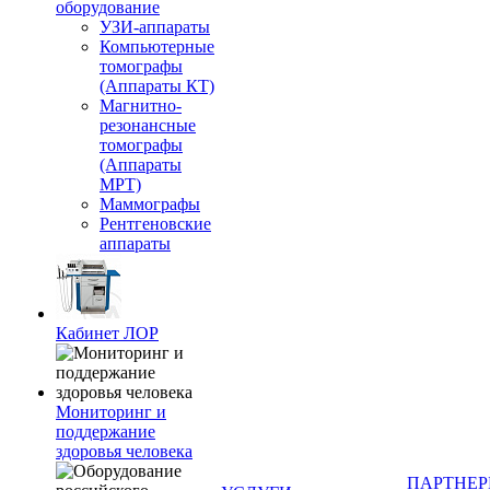
оборудование
УЗИ-аппараты
Компьютерные
томографы
(Аппараты КТ)
Магнитно-
резонансные
томографы
(Аппараты
МРТ)
Маммографы
Рентгеновские
аппараты
Кабинет ЛОР
Мониторинг и
поддержание
здоровья человека
ПАРТНЕ