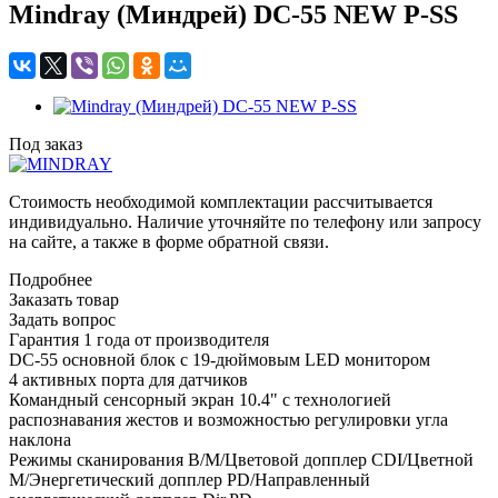
Mindray (Миндрей) DC-55 NEW P-SS
Под заказ
Стоимость необходимой комплектации рассчитывается
индивидуально. Наличие уточняйте по телефону или запросу
на сайте, а также в форме обратной связи.
Подробнее
Заказать товар
Задать вопрос
Гарантия 1 года от производителя
DC-55 основной блок с 19-дюймовым LED монитором
4 активных порта для датчиков
Командный сенсорный экран 10.4" с технологией
распознавания жестов и возможностью регулировки угла
наклона
Режимы сканирования B/M/Цветовой допплер CDI/Цветной
M/Энергетический допплер PD/Направленный