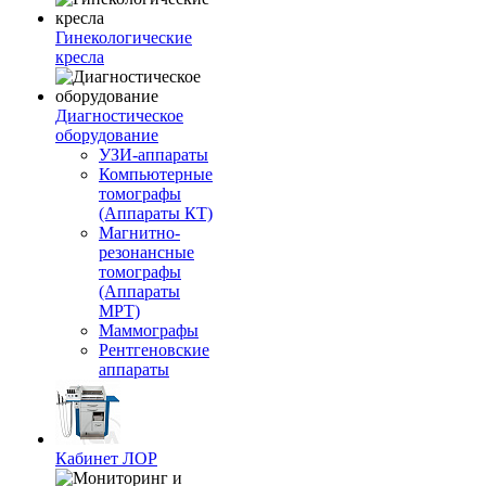
Гинекологические
кресла
Диагностическое
оборудование
УЗИ-аппараты
Компьютерные
томографы
(Аппараты КТ)
Магнитно-
резонансные
томографы
(Аппараты
МРТ)
Маммографы
Рентгеновские
аппараты
Кабинет ЛОР